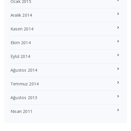
Ocak 2015
Aralık 2014
Kasım 2014
Ekim 2014
Eylül 2014
Ağustos 2014
Temmuz 2014
Ağustos 2013
Nisan 2011