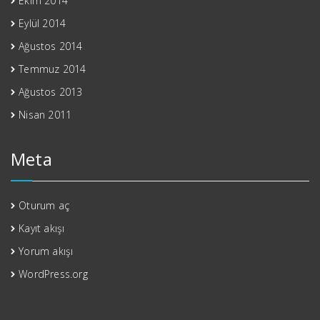
Ekim 2014
Eylül 2014
Ağustos 2014
Temmuz 2014
Ağustos 2013
Nisan 2011
Meta
Oturum aç
Kayıt akışı
Yorum akışı
WordPress.org