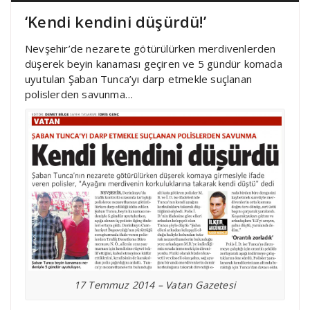
‘Kendi kendini düşürdü!’
Nevşehir’de nezarete götürülürken merdivenlerden
düşerek beyin kanaması geçiren ve 5 gündür komada
uyutulan Şaban Tunca’yı darp etmekle suçlanan
polislerden savunma…
17 Temmuz 2014 – Vatan Gazetesi