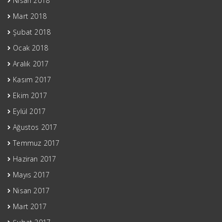
Nisan 2018
Mart 2018
Şubat 2018
Ocak 2018
Aralık 2017
Kasım 2017
Ekim 2017
Eylül 2017
Ağustos 2017
Temmuz 2017
Haziran 2017
Mayıs 2017
Nisan 2017
Mart 2017