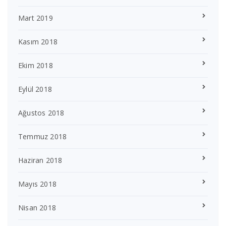
Mart 2019
Kasım 2018
Ekim 2018
Eylül 2018
Ağustos 2018
Temmuz 2018
Haziran 2018
Mayıs 2018
Nisan 2018