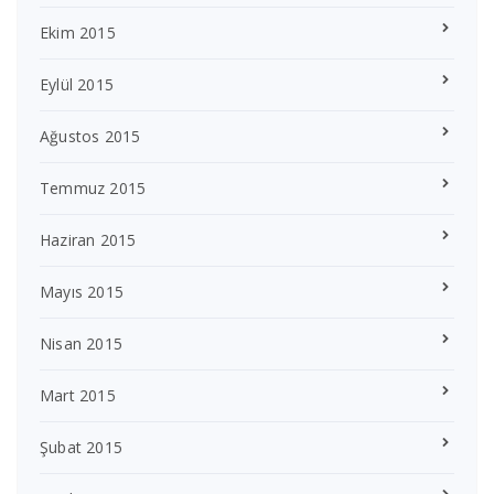
Ekim 2015
Eylül 2015
Ağustos 2015
Temmuz 2015
Haziran 2015
Mayıs 2015
Nisan 2015
Mart 2015
Şubat 2015