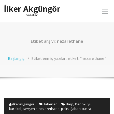
İçeriğe
İlker Akgüngör
geç
Gazeteci
Etiket arşivi: nezarethane
Başlangıç
/
Etiketlenmiş yazılar, etiket: "nezarethane"
ilkerakgungor
Haberler
darp
,
Derinkuyu
,
karakol
,
Nevşehir
,
nezarethane
,
polis
,
Şaban Tunca