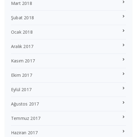
Mart 2018
Şubat 2018
Ocak 2018
Aralık 2017
Kasım 2017
Ekim 2017
Eylül 2017
Ağustos 2017
Temmuz 2017
Haziran 2017