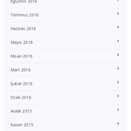
Ağustos 2016
Temmuz 2016
Haziran 2016
Mayıs 2016
Nisan 2016
Mart 2016
Şubat 2016
Ocak 2016
Aralık 2015
Kasım 2015