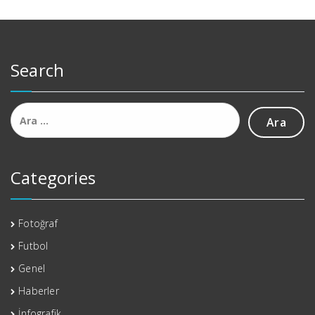
Search
Arama:
Categories
Fotoğraf
Futbol
Genel
Haberler
İnfografik