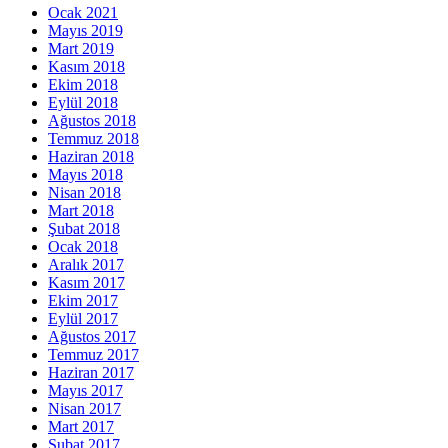
Ocak 2021
Mayıs 2019
Mart 2019
Kasım 2018
Ekim 2018
Eylül 2018
Ağustos 2018
Temmuz 2018
Haziran 2018
Mayıs 2018
Nisan 2018
Mart 2018
Şubat 2018
Ocak 2018
Aralık 2017
Kasım 2017
Ekim 2017
Eylül 2017
Ağustos 2017
Temmuz 2017
Haziran 2017
Mayıs 2017
Nisan 2017
Mart 2017
Şubat 2017