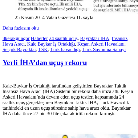
25 Kasım 2014 Vatan Gazetesi 11. sayfa
Daha fazlasını oku
ilkerakgungor
Haberler
24 saatlik uçuş
,
Bayraktar İHA
,
İnsansız
Hava Aracı
,
Kale Baykar İş Ortaklığı
,
Keşan Askeri Havaalanı
,
Selçuk Bayraktar
,
TSK
,
Türk havacılığı
,
Türk Savunma Sanayi
Yerli İHA’dan uçuş rekoru
Kale-Baykar İş Ortaklığı tarafından geliştirilen Bayraktar Taktik
İnsansız Hava Aracı (İHA) Sistemi bir rekora daha imza attı. Keşan
Askeri Havaalanı’nda devam eden uçuş testleri kapsamında 24
saatlik uçuş gerçekleştiren Bayraktar Taktik İHA, Türk Havacılık
tarihindeki en uzun uçuş süresine sahip hava aracı oldu. Bayraktar
İHA daha önce 27 bin 30 fite çıkarak irtifa rekoru kırmıştı.