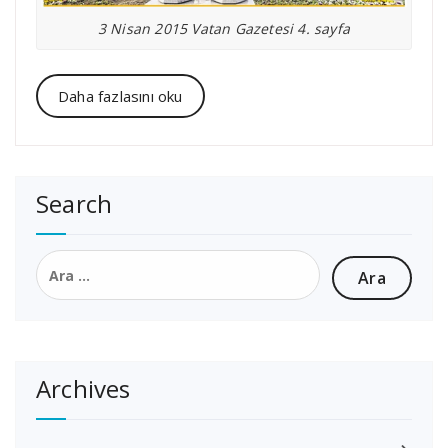
3 Nisan 2015 Vatan Gazetesi 4. sayfa
Daha fazlasını oku
Search
Arama:
Archives