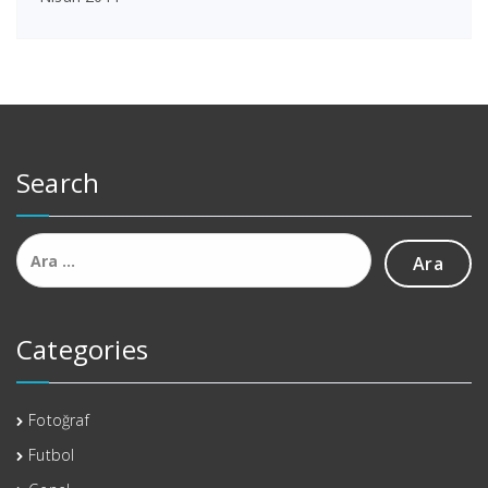
Search
Arama:
Categories
Fotoğraf
Futbol