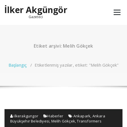
İçeriğe
İlker Akgüngör
geç
Gazeteci
Etiket arşivi: Melih Gökçek
Başlangıç
/
Etiketlenmiş yazılar, etiket: "Melih Gökçek"
ilkerakgungor
Haberler
Ankapark
,
Ankara
Büyükşehir Belediyesi
,
Melih Gökçek
,
Transformers