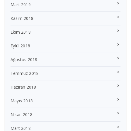
Mart 2019
Kasım 2018
Ekim 2018
Eylül 2018
Ağustos 2018
Temmuz 2018
Haziran 2018
Mayıs 2018
Nisan 2018
Mart 2018