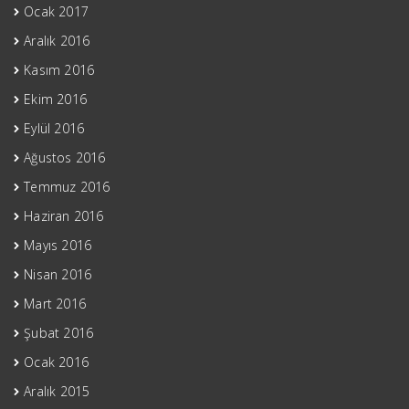
Ocak 2017
Aralık 2016
Kasım 2016
Ekim 2016
Eylül 2016
Ağustos 2016
Temmuz 2016
Haziran 2016
Mayıs 2016
Nisan 2016
Mart 2016
Şubat 2016
Ocak 2016
Aralık 2015