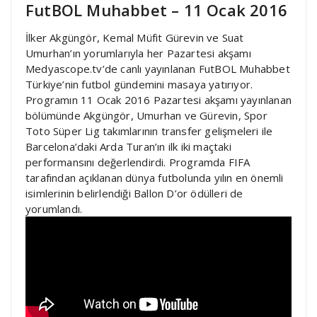
FutBOL Muhabbet – 11 Ocak 2016
İlker Akgüngör, Kemal Müfit Gürevin ve Suat
Umurhan’ın yorumlarıyla her Pazartesi akşamı
Medyascope.tv’de canlı yayınlanan FutBOL Muhabbet
Türkiye’nin futbol gündemini masaya yatırıyor.
Programın 11 Ocak 2016 Pazartesi akşamı yayınlanan
bölümünde Akgüngör, Umurhan ve Gürevin, Spor
Toto Süper Lig takımlarının transfer gelişmeleri ile
Barcelona’daki Arda Turan’ın ilk iki maçtaki
performansını değerlendirdi. Programda FIFA
tarafından açıklanan dünya futbolunda yılın en önemli
isimlerinin belirlendiği Ballon D’or ödülleri de
yorumlandı.