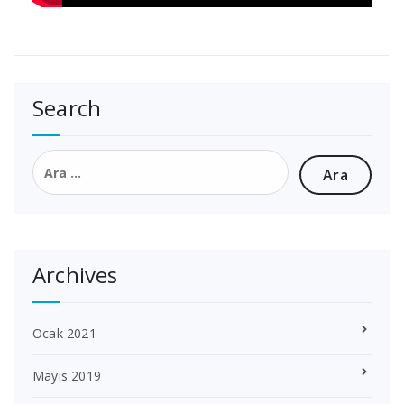
Search
Arama:
Archives
Ocak 2021
Mayıs 2019