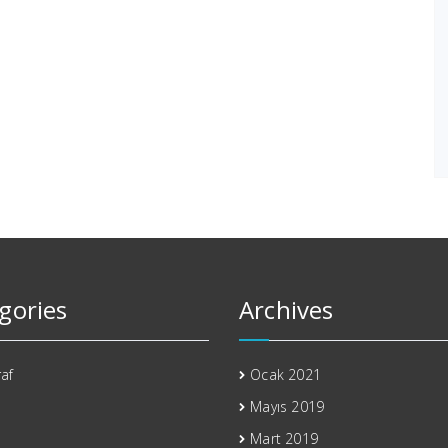
gories
Archives
af
Ocak 2021
Mayıs 2019
Mart 2019