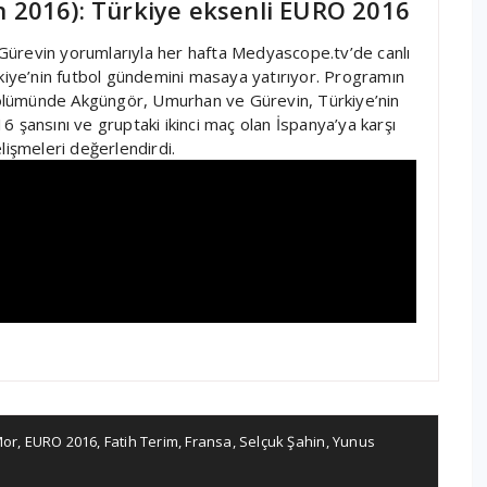
 2016): Türkiye eksenli EURO 2016
Gürevin yorumlarıyla her hafta Medyascope.tv’de canlı
ye’nin futbol gündemini masaya yatırıyor. Programın
ölümünde Akgüngör, Umurhan ve Gürevin, Türkiye’nin
 şansını ve gruptaki ikinci maç olan İspanya’ya karşı
lişmeleri değerlendirdi.
Mor
,
EURO 2016
,
Fatih Terim
,
Fransa
,
Selçuk Şahin
,
Yunus