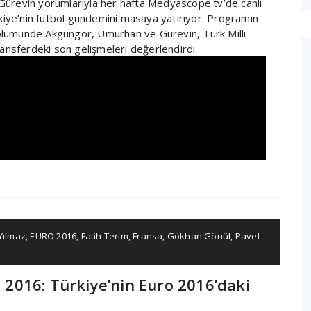
Gürevin yorumlarıyla her hafta Medyascope.tv’de canlı
ye’nin futbol gündemini masaya yatırıyor. Programın
lümünde Akgüngör, Umurhan ve Gürevin, Türk Milli
ransferdeki son gelişmeleri değerlendirdi.
Yılmaz
,
EURO 2016
,
Fatih Terim
,
Fransa
,
Gökhan Gönül
,
Pavel
016: Türkiye’nin Euro 2016’daki