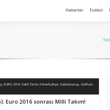
Haberler
Futbol
Baş
aş
,
EURO 2016
,
Fatih Terim
,
Fenerbahçe
,
Galatasaray
,
Gökhan
: Euro 2016 sonrası Milli Takım!