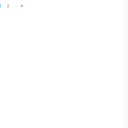
zı
2
yfalaması