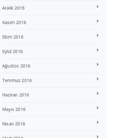
Aralık 2016
Kasım 2016
Ekim 2016
Eylül 2016
Ağustos 2016
Temmuz 2016
Haziran 2016
Mayıs 2016
Nisan 2016