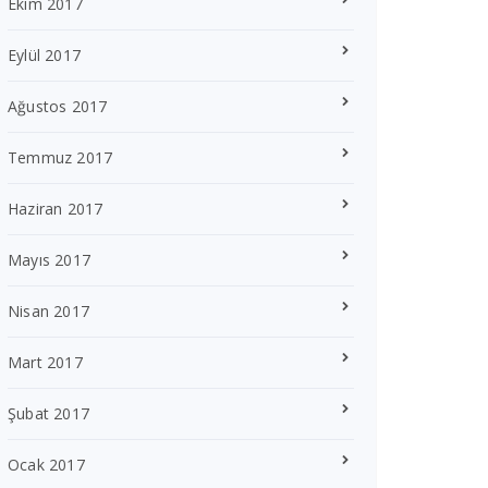
Ekim 2017
Eylül 2017
Ağustos 2017
Temmuz 2017
Haziran 2017
Mayıs 2017
Nisan 2017
Mart 2017
Şubat 2017
Ocak 2017