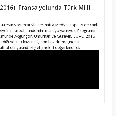
016): Fransa yolunda Türk Milli
Gürevin yorumlarıyla her hafta Medyascope.tv’de canlı
ye’nin futbol gündemini masaya yatırıyor. Programın
ölümünde Akgüngör, Umurhan ve Gürevin, EURO 2016
adığı ve 1-0 kazandığı son hazırlık maçındaki
futbol dünyasındaki gelişmeleri değerlendirdi.