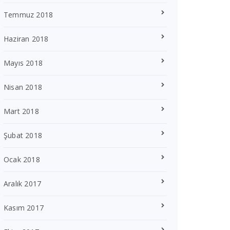
Temmuz 2018
Haziran 2018
Mayıs 2018
Nisan 2018
Mart 2018
Şubat 2018
Ocak 2018
Aralık 2017
Kasım 2017