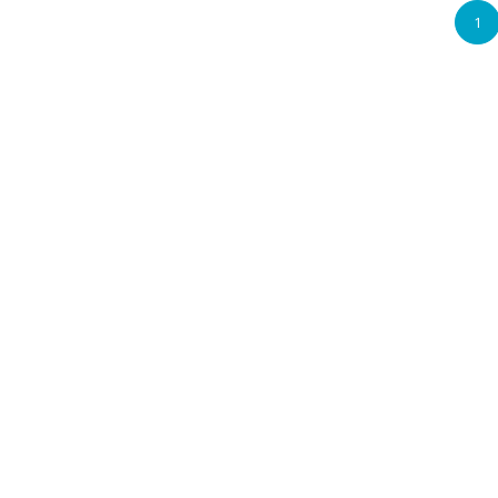
Ya
1
sa