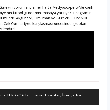
Gürevin yorumlarıyla her hafta Medyascope.tv’de canlı
ye’nin futbol gündemini masaya yatırıyor. Programın
lümünde Akgüngör, Umurhan ve Gürevin, Türk Milli
n Çek Cumhuriyeti karşılaşması öncesinde gruptan
rlendirdi.
Srna
,
EURO 2016
,
Fatih Terim
,
Hırvatistan
,
İspanya
,
Ivan