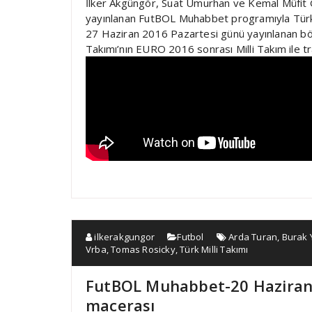
İlker Akgüngör, Suat Umurhan ve Kemal Müfit 
yayınlanan FutBOL Muhabbet programıyla Türki
27 Haziran 2016 Pazartesi günü yayınlanan bö
Takımı’nın EURO 2016 sonrası Milli Takım ile t
ilkerakgungor
Futbol
Arda Turan
,
Burak 
Vrba
,
Tomas Rosicky
,
Türk Milli Takımı
FutBOL Muhabbet-20 Haziran 2
macerası