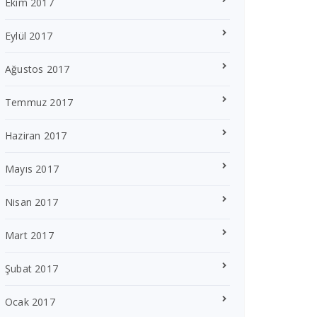
Ekim 2017
Eylül 2017
Ağustos 2017
Temmuz 2017
Haziran 2017
Mayıs 2017
Nisan 2017
Mart 2017
Şubat 2017
Ocak 2017