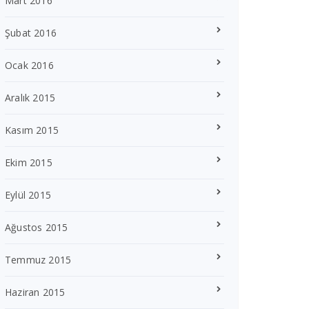
Mart 2016
Şubat 2016
Ocak 2016
Aralık 2015
Kasım 2015
Ekim 2015
Eylül 2015
Ağustos 2015
Temmuz 2015
Haziran 2015