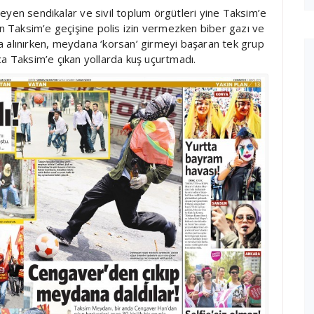
eyen sendikalar ve sivil toplum örgütleri yine Taksim’e
ın Taksim’e geçişine polis izin vermezken biber gazı ve
ına alınırken, meydana ‘korsan’ girmeyi başaran tek grup
ca Taksim’e çıkan yollarda kuş uçurtmadı.