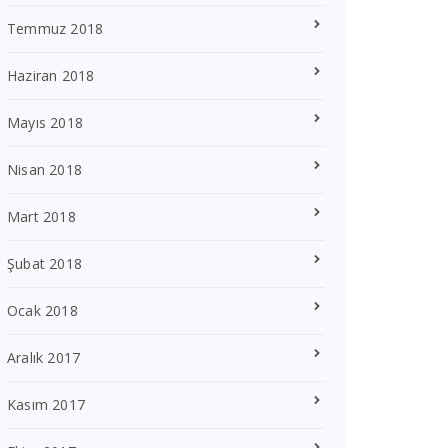
Temmuz 2018
Haziran 2018
Mayıs 2018
Nisan 2018
Mart 2018
Şubat 2018
Ocak 2018
Aralık 2017
Kasım 2017