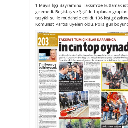
1 Mayıs İşçi Bayramı’nu Taksim’de kutlamak ist
giremedi. Beşiktaş ve Şişli’de toplanan gruplar
tazyikli su ile müdahele edildi. 136 kişi gözalt
Komünist Partisi üyeleri oldu. Polis gün boyun