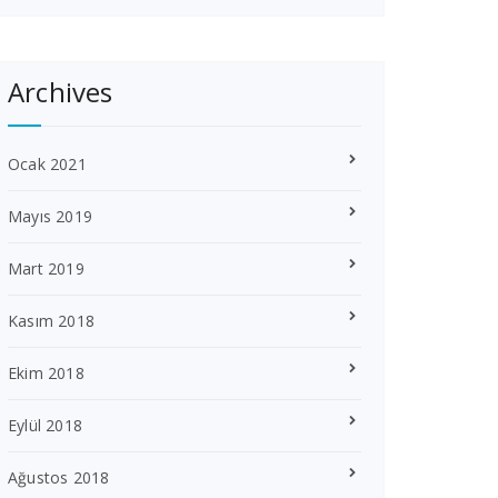
Archives
Ocak 2021
Mayıs 2019
Mart 2019
Kasım 2018
Ekim 2018
Eylül 2018
Ağustos 2018