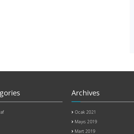
gories
Archives
af
Ocak 2021
Mayıs 2019
Mart 2019