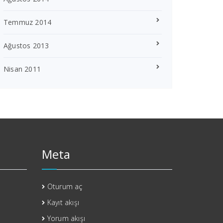
Temmuz 2014
Ağustos 2013
Nisan 2011
Meta
Oturum aç
Kayıt akışı
Yorum akışı