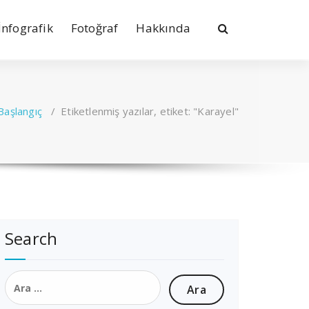
İnfografik
Fotoğraf
Hakkında
Başlangıç
/
Etiketlenmiş yazılar, etiket: "Karayel"
Search
Arama: