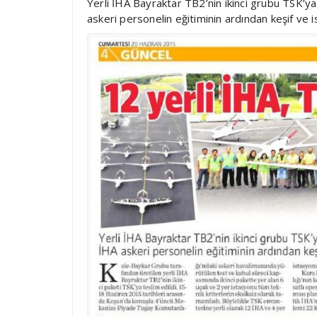
Yerli İHA Bayraktar TB2’nin ikinci grubu TSK’ya
askeri personelin eğitiminin ardından keşif ve is