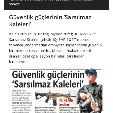
sanayii
Güvenlik güçlerinin ‘Sarsılmaz
Kaleleri’
Kale Grubu’nun ürettiği piyade tüfeği KCR-556 ile
Sarsılmaz Silah’ın geliştirdiği SAR 109T makineli
tabanca jandarmadan emniyete kadar çeşitli güvenlik
birimlerine teslim edildi. Meskun mahalde etkili
silahlar özel operasyon birimleri tarafından
kullanılıyor.