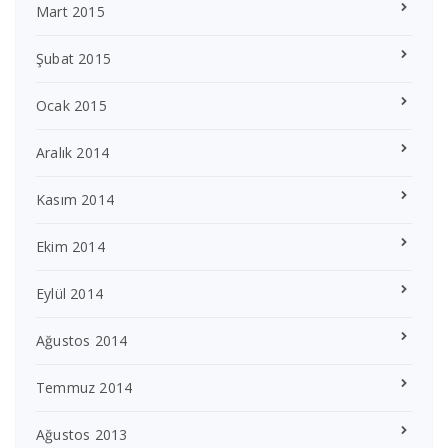
Mart 2015
Şubat 2015
Ocak 2015
Aralık 2014
Kasım 2014
Ekim 2014
Eylül 2014
Ağustos 2014
Temmuz 2014
Ağustos 2013