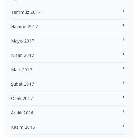
Temmuz 2017
Haziran 2017
Mayıs 2017
Nisan 2017
Mart 2017
Şubat 2017
Ocak 2017
Aralık 2016
Kasım 2016