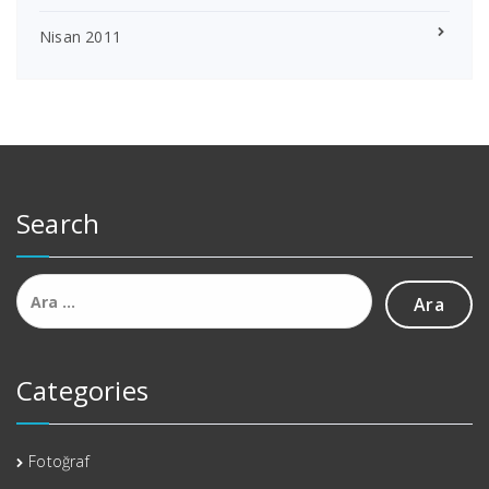
Nisan 2011
Search
Arama:
Categories
Fotoğraf