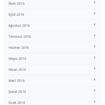
Ekim 2016
Eylül 2016
Ağustos 2016
Temmuz 2016
Haziran 2016
Mayıs 2016
Nisan 2016
Mart 2016
Şubat 2016
Ocak 2016