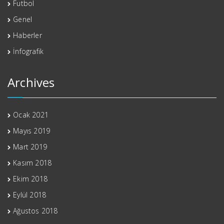
Futbol
Genel
Haberler
İnfografik
Archives
Ocak 2021
Mayıs 2019
Mart 2019
Kasım 2018
Ekim 2018
Eylül 2018
Ağustos 2018