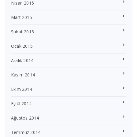
Nisan 2015
Mart 2015
Şubat 2015
Ocak 2015
Aralık 2014
Kasım 2014
Ekim 2014
Eylül 2014
Ağustos 2014
Temmuz 2014