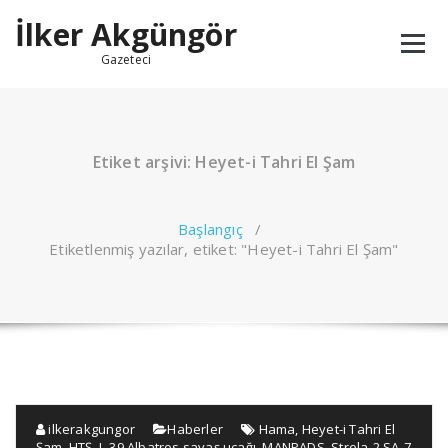
İçeriğe
İlker Akgüngör
geç
Gazeteci
Etiket arşivi: Heyet-i Tahri El Şam
Başlangıç
/
Etiketlenmiş yazılar, etiket: "Heyet-i Tahri El Şam"
ilkerakgungor
Haberler
Hama
,
Heyet-i Tahri El
Şam
,
HTŞ
,
L-39 Albatros savaş uçağı
,
MANPADS
,
Strela-2 SA-7