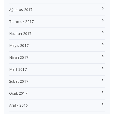
Ağustos 2017
Temmuz 2017
Haziran 2017
Mayıs 2017
Nisan 2017
Mart 2017
Şubat 2017
Ocak 2017
Aralık 2016