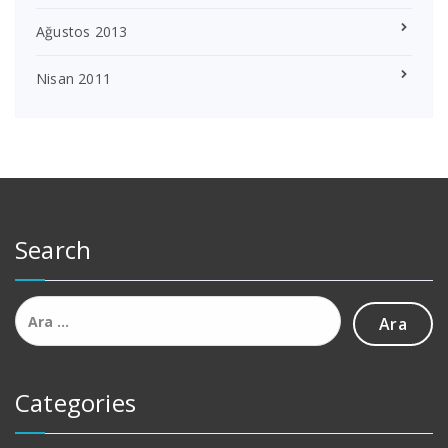
Ağustos 2013
Nisan 2011
Search
Arama:
Categories