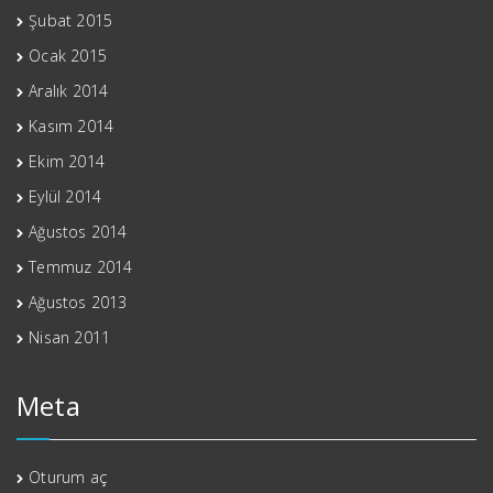
Şubat 2015
Ocak 2015
Aralık 2014
Kasım 2014
Ekim 2014
Eylül 2014
Ağustos 2014
Temmuz 2014
Ağustos 2013
Nisan 2011
Meta
Oturum aç