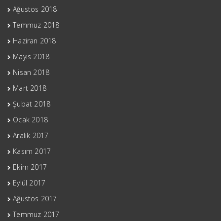
Ağustos 2018
Temmuz 2018
Haziran 2018
Mayıs 2018
Nisan 2018
Mart 2018
Şubat 2018
Ocak 2018
Aralık 2017
Kasım 2017
Ekim 2017
Eylül 2017
Ağustos 2017
Temmuz 2017