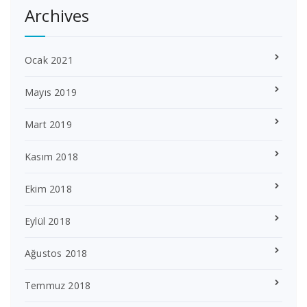
Archives
Ocak 2021
Mayıs 2019
Mart 2019
Kasım 2018
Ekim 2018
Eylül 2018
Ağustos 2018
Temmuz 2018