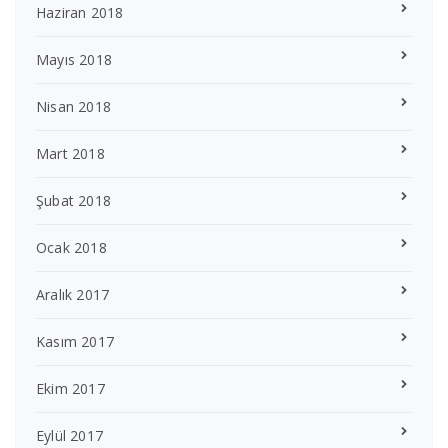
Haziran 2018
Mayıs 2018
Nisan 2018
Mart 2018
Şubat 2018
Ocak 2018
Aralık 2017
Kasım 2017
Ekim 2017
Eylül 2017