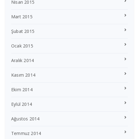
Nisan 2015
Mart 2015
Şubat 2015
Ocak 2015
Aralık 2014
Kasım 2014
Ekim 2014
Eylül 2014
Ağustos 2014
Temmuz 2014