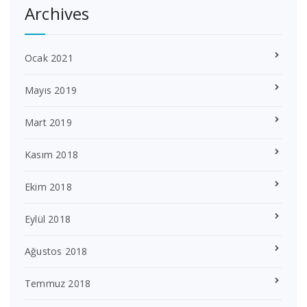
Archives
Ocak 2021
Mayıs 2019
Mart 2019
Kasım 2018
Ekim 2018
Eylül 2018
Ağustos 2018
Temmuz 2018