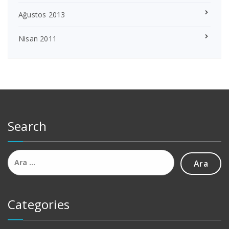
Ağustos 2013
Nisan 2011
Search
Arama:
Categories