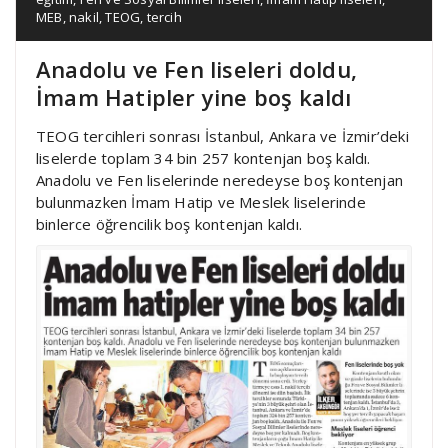
MEB
,
nakil
,
TEOG
,
tercih
Anadolu ve Fen liseleri doldu,
İmam Hatipler yine boş kaldı
TEOG tercihleri sonrası İstanbul, Ankara ve İzmir’deki
liselerde toplam 34 bin 257 kontenjan boş kaldı.
Anadolu ve Fen liselerinde neredeyse boş kontenjan
bulunmazken İmam Hatip ve Meslek liselerinde
binlerce öğrencilik boş kontenjan kaldı.