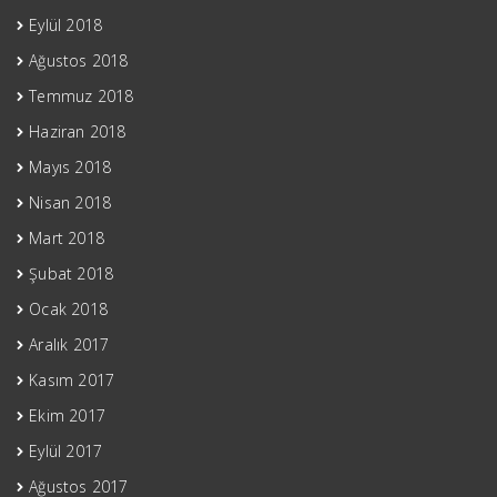
Eylül 2018
Ağustos 2018
Temmuz 2018
Haziran 2018
Mayıs 2018
Nisan 2018
Mart 2018
Şubat 2018
Ocak 2018
Aralık 2017
Kasım 2017
Ekim 2017
Eylül 2017
Ağustos 2017