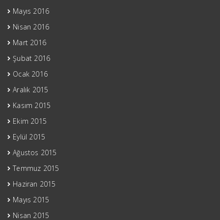
Mayıs 2016
Nisan 2016
Mart 2016
Şubat 2016
Ocak 2016
Aralık 2015
Kasım 2015
Ekim 2015
Eylül 2015
Ağustos 2015
Temmuz 2015
Haziran 2015
Mayıs 2015
Nisan 2015