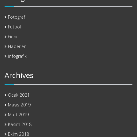
Fotoğraf
Futbol
Genel
Haberler
İnfografik
Archives
Ocak 2021
Mayıs 2019
Mart 2019
Kasım 2018
Ekim 2018