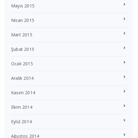
Mayıs 2015
Nisan 2015
Mart 2015
Şubat 2015
Ocak 2015
Aralık 2014
Kasım 2014
Ekim 2014
Eylül 2014
Ağustos 2014