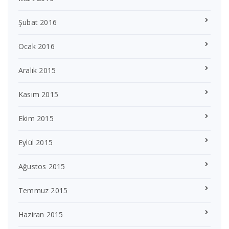
Şubat 2016
Ocak 2016
Aralık 2015
Kasım 2015
Ekim 2015
Eylül 2015
Ağustos 2015
Temmuz 2015
Haziran 2015