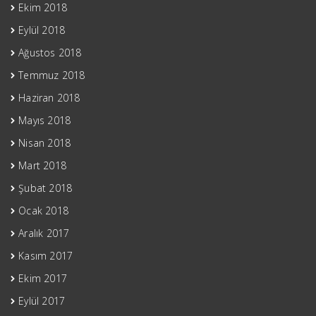
Ekim 2018
Eylül 2018
Ağustos 2018
Temmuz 2018
Haziran 2018
Mayıs 2018
Nisan 2018
Mart 2018
Şubat 2018
Ocak 2018
Aralık 2017
Kasım 2017
Ekim 2017
Eylül 2017