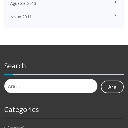
Ağustos 2013
Nisan 2011
Search
Arama:
Categories
Fotoğraf