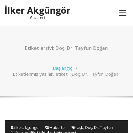
İçeriğe
İlker Akgüngör
geç
Gazeteci
Etiket arşivi: Doç. Dr. Tayfun Doğan
Başlangıç
/
Etiketlenmiş yazılar, etiket: "Doç. Dr. Tayfun Doğan"
ilkerakgungor
Haberler
aşk
,
Doç. Dr. Tayfun
Doğan
,
evlilik
,
Üsküdar Üniversitesi