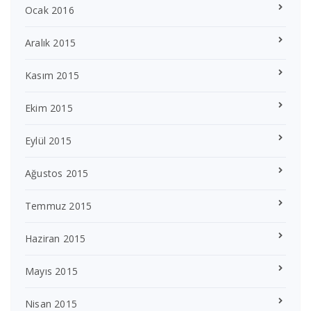
Ocak 2016
Aralık 2015
Kasım 2015
Ekim 2015
Eylül 2015
Ağustos 2015
Temmuz 2015
Haziran 2015
Mayıs 2015
Nisan 2015