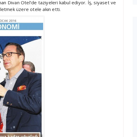
n Divan Otel’de taziyeleri kabul ediyor. İş, siyaset ve
iletmek üzere otele akın etti.