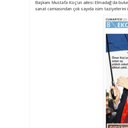
Başkanı Mustafa Koç’un ailesi Elmadağ’da buluna
sanat camiasından çok sayıda isim taziyelerini 