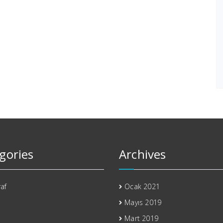
gories
Archives
af
Ocak 2021
Mayıs 2019
Mart 2019