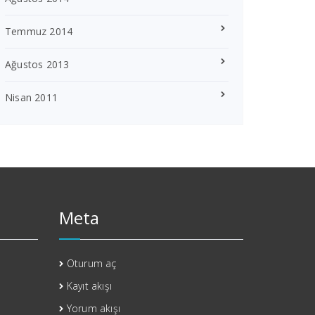
Temmuz 2014
Ağustos 2013
Nisan 2011
Meta
Oturum aç
Kayıt akışı
Yorum akışı