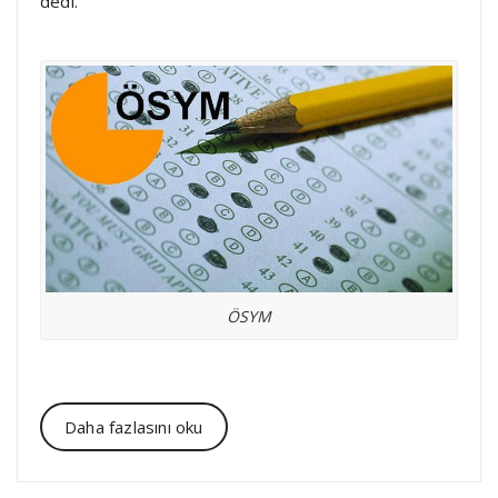
dedi.
ÖSYM
Daha fazlasını oku