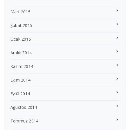
Mart 2015
Şubat 2015
Ocak 2015
Aralık 2014
Kasım 2014
Ekim 2014
Eylül 2014
Ağustos 2014
Temmuz 2014