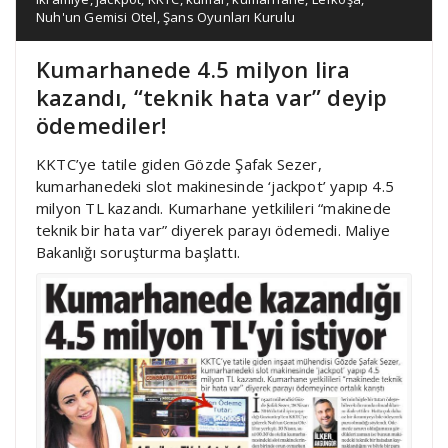
Nuh'un Gemisi Otel
,
Şans Oyunları Kurulu
Kumarhanede 4.5 milyon lira
kazandı, “teknik hata var” deyip
ödemediler!
KKTC’ye tatile giden Gözde Şafak Sezer,
kumarhanedeki slot makinesinde ‘jackpot’ yapıp 4.5
milyon TL kazandı. Kumarhane yetkilileri “makinede
teknik bir hata var” diyerek parayı ödemedi. Maliye
Bakanlığı soruşturma başlattı.