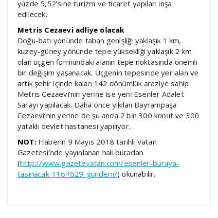
yüzde 5,52’sine turizm ve ticaret yapıları inşa
edilecek.
Metris Cezaevi adliye olacak
Doğu-batı yönünde taban genişliği yaklaşık 1 km,
kuzey-güney yönünde tepe yüksekliği yaklaşık 2 km
olan üçgen formundaki alanın tepe noktasında önemli
bir değişim yaşanacak. Üçgenin tepesinde yer alan ve
artık şehir içinde kalan 142 dönümlük araziye sahip
Metris Cezaevi’nin yerine ise yeni Esenler Adalet
Sarayı yapılacak. Daha önce yıkılan Bayrampaşa
Cezaevi’nin yerine de şu anda 2 bin 300 konut ve 300
yataklı devlet hastanesi yapılıyor.
NOT:
Haberin 9 Mayıs 2018 tarihli Vatan
Gazetesi’nde yayınlanan hali buradan
(
http://www.gazetevatan.com/esenler-buraya-
tasinacak-1164629-gundem/
) okunabilir.