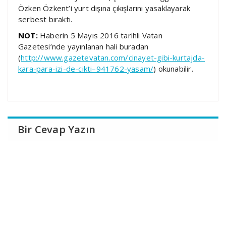
Özken Özkent’i yurt dışına çıkışlarını yasaklayarak
serbest bıraktı.
NOT:
Haberin 5 Mayıs 2016 tarihli Vatan
Gazetesi’nde yayınlanan hali buradan
(
http://www.gazetevatan.com/cinayet-gibi-kurtajda-
kara-para-izi-de-cikti–941762-yasam/
) okunabilir.
Bir Cevap Yazın