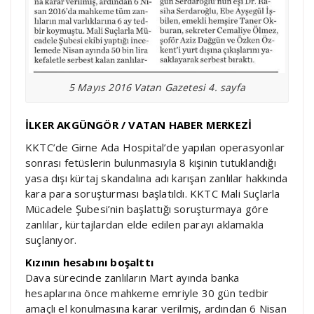
5 Mayıs 2016 Vatan Gazetesi 4. sayfa
İLKER AKGÜNGÖR / VATAN HABER MERKEZİ
KKTC’de Girne Ada Hospital’de yapılan operasyonlar
sonrası fetüslerin bulunmasıyla 8 kişinin tutuklandığı
yasa dışı kürtaj skandalına adı karışan zanlılar hakkında
kara para soruşturması başlatıldı. KKTC Mali Suçlarla
Mücadele Şubesi’nin başlattığı soruşturmaya göre
zanlılar, kürtajlardan elde edilen parayı aklamakla
suçlanıyor.
Kızının hesabını boşalttı
Dava sürecinde zanlıların Mart ayında banka
hesaplarına önce mahkeme emriyle 30 gün tedbir
amaçlı el konulmasına karar verilmiş, ardından 6 Nisan