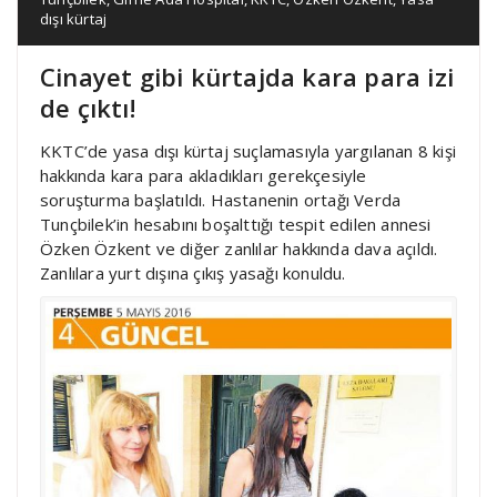
dışı kürtaj
Cinayet gibi kürtajda kara para izi
de çıktı!
KKTC’de yasa dışı kürtaj suçlamasıyla yargılanan 8 kişi
hakkında kara para akladıkları gerekçesiyle
soruşturma başlatıldı. Hastanenin ortağı Verda
Tunçbilek’in hesabını boşalttığı tespit edilen annesi
Özken Özkent ve diğer zanlılar hakkında dava açıldı.
Zanlılara yurt dışına çıkış yasağı konuldu.