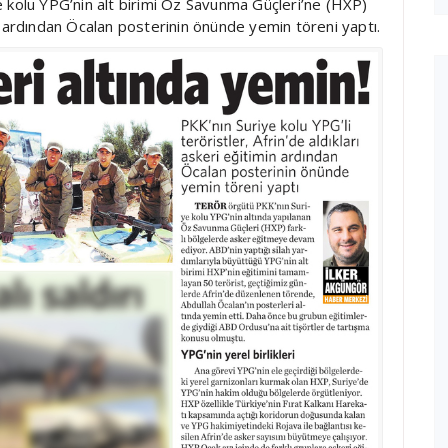
e kolu YPG’nin alt birimi Öz Savunma Güçleri’ne (HXP)
imin ardından Öcalan posterinin önünde yemin töreni yaptı.