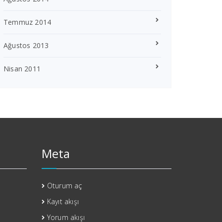
Temmuz 2014
Ağustos 2013
Nisan 2011
Meta
Oturum aç
Kayıt akışı
Yorum akışı