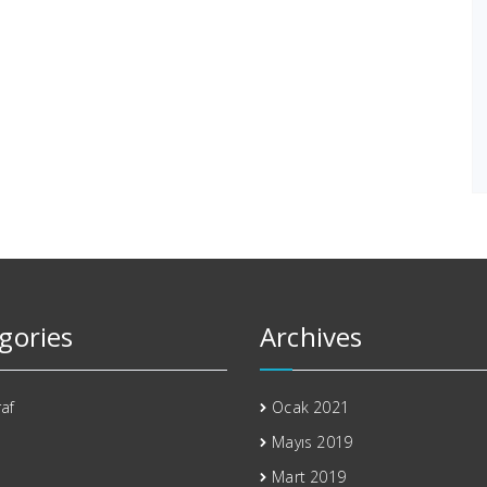
gories
Archives
af
Ocak 2021
Mayıs 2019
Mart 2019