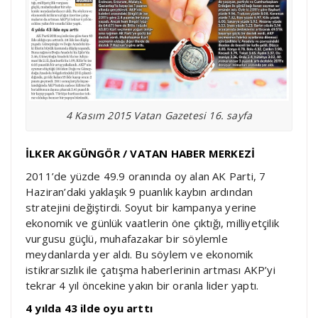
4 Kasım 2015 Vatan Gazetesi 16. sayfa
İLKER AKGÜNGÖR / VATAN HABER MERKEZİ
2011’de yüzde 49.9 oranında oy alan AK Parti, 7
Haziran’daki yaklaşık 9 puanlık kaybın ardından
stratejini değiştirdi. Soyut bir kampanya yerine
ekonomik ve günlük vaatlerin öne çıktığı, milliyetçilik
vurgusu güçlü, muhafazakar bir söylemle
meydanlarda yer aldı. Bu söylem ve ekonomik
istikrarsızlık ile çatışma haberlerinin artması AKP’yi
tekrar 4 yıl öncekine yakın bir oranla lider yaptı.
4 yılda 43 ilde oyu arttı