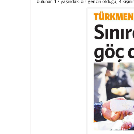
bulunan 17 yaşındaki bir gencin öldüğü, 4 kişinin 