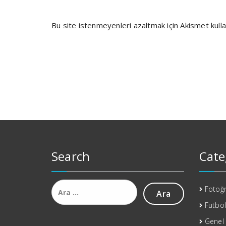
Bu site istenmeyenleri azaltmak için Akismet kulla
Search
Cate
Arama:
Fotoğr
Futbol
Genel