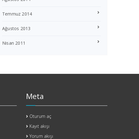
Temmuz 2014
Ağustos 2013
Nisan 2011
Meta
Oturum aç
Kayıt akışı
Yorum akışı