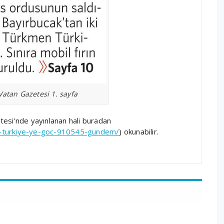
Vatan Gazetesi 1. sayfa
tesi’nde yayınlanan hali buradan
n-turkiye-ye-goc-910545-gundem/
) okunabilir.