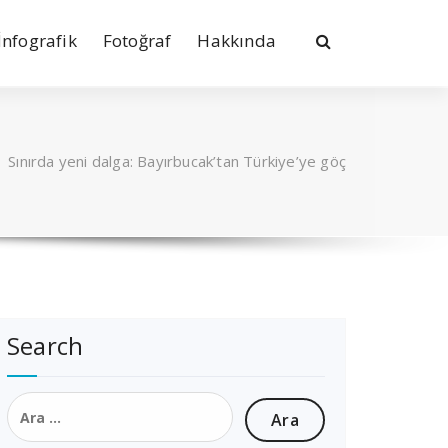
İnfografik
Fotoğraf
Hakkında
/
Sınırda yeni dalga: Bayırbucak’tan Türkiye’ye göç
Search
Arama: