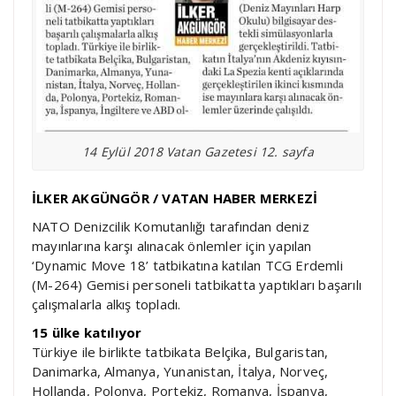
14 Eylül 2018 Vatan Gazetesi 12. sayfa
İLKER AKGÜNGÖR / VATAN HABER MERKEZİ
NATO Denizcilik Komutanlığı tarafından deniz
mayınlarına karşı alınacak önlemler için yapılan
‘Dynamic Move 18’ tatbikatına katılan TCG Erdemli
(M-264) Gemisi personeli tatbikatta yaptıkları başarılı
çalışmalarla alkış topladı.
15 ülke katılıyor
Türkiye ile birlikte tatbikata Belçika, Bulgaristan,
Danimarka, Almanya, Yunanistan, İtalya, Norveç,
Hollanda, Polonya, Portekiz, Romanya, İspanya,