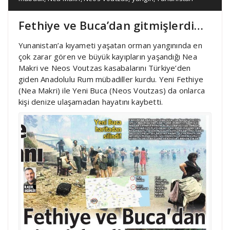
Fethiye ve Buca’dan gitmişlerdi…
Yunanistan’a kıyameti yaşatan orman yangınında en
çok zarar gören ve büyük kayıpların yaşandığı Nea
Makri ve Neos Voutzas kasabalarını Türkiye’den
giden Anadolulu Rum mübadiller kurdu. Yeni Fethiye
(Nea Makri) ile Yeni Buca (Neos Voutzas) da onlarca
kişi denize ulaşamadan hayatını kaybetti.