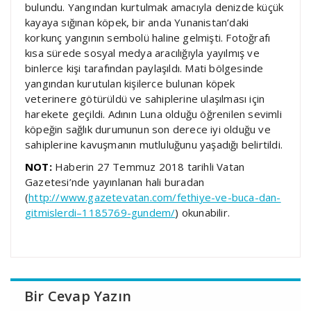
bulundu. Yangından kurtulmak amacıyla denizde küçük
kayaya sığınan köpek, bir anda Yunanistan’daki
korkunç yangının sembolü haline gelmişti. Fotoğrafı
kısa sürede sosyal medya aracılığıyla yayılmış ve
binlerce kişi tarafından paylaşıldı. Mati bölgesinde
yangından kurutulan kişilerce bulunan köpek
veterinere götürüldü ve sahiplerine ulaşılması için
harekete geçildi. Adının Luna olduğu öğrenilen sevimli
köpeğin sağlık durumunun son derece iyi olduğu ve
sahiplerine kavuşmanın mutluluğunu yaşadığı belirtildi.
NOT:
Haberin 27 Temmuz 2018 tarihli Vatan
Gazetesi’nde yayınlanan hali buradan
(
http://www.gazetevatan.com/fethiye-ve-buca-dan-
gitmislerdi–1185769-gundem/
) okunabilir.
Bir Cevap Yazın