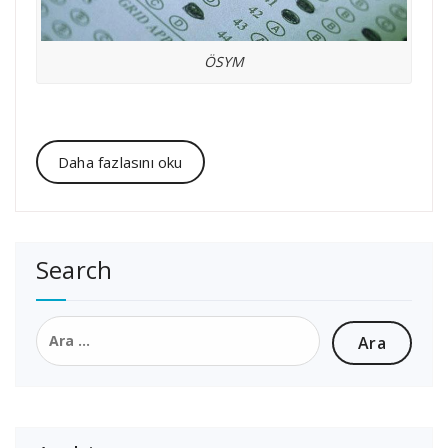
ÖSYM
Daha fazlasını oku
Search
Arama: