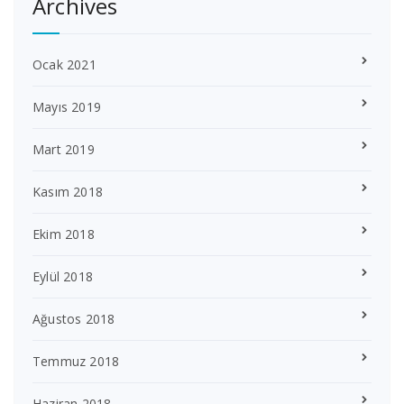
Archives
Ocak 2021
Mayıs 2019
Mart 2019
Kasım 2018
Ekim 2018
Eylül 2018
Ağustos 2018
Temmuz 2018
Haziran 2018