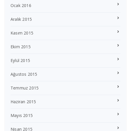
Ocak 2016
Aralık 2015
Kasım 2015
Ekim 2015
Eylül 2015
Ağustos 2015
Temmuz 2015
Haziran 2015
Mayıs 2015
Nisan 2015