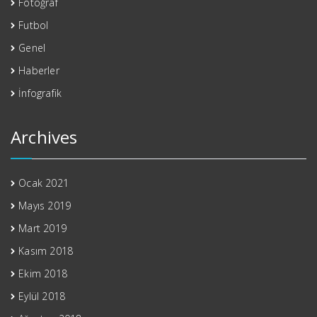
Fotoğraf
Futbol
Genel
Haberler
İnfografik
Archives
Ocak 2021
Mayıs 2019
Mart 2019
Kasım 2018
Ekim 2018
Eylül 2018