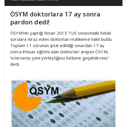
ÖSYM doktorlara 17 ay sonra
pardon dedi!
ÖSYM’nin yaptığı Nisan 2013 TUS sınavındaki hatalı
sorulara itiraz eden doktorları mahkeme haklı buldu.
Toplam 11 sorunun iptal edildiği sınavdan 17 ay
sonra ihtisas eğitimi alan doktorları arayan ÖSYM,
‘isterseniz yeni yerleştiğiniz bölüme geçebilirsiniz’
dedi.