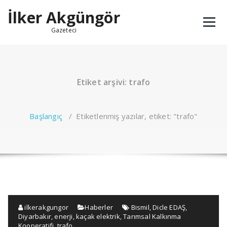
İçeriğe
İlker Akgüngör
geç
Gazeteci
Etiket arşivi: trafo
Başlangıç
/
Etiketlenmiş yazılar, etiket: "trafo"
ilkerakgungor
Haberler
Bismil
,
Dicle EDAŞ
,
Diyarbakır
,
enerji
,
kaçak elektrik
,
Tarımsal Kalkınma
Kooperatifi
,
trafo