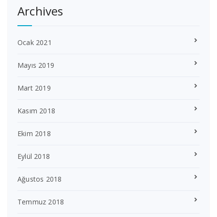
Archives
Ocak 2021
Mayıs 2019
Mart 2019
Kasım 2018
Ekim 2018
Eylül 2018
Ağustos 2018
Temmuz 2018