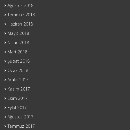
Ağustos 2018
Temmuz 2018
Haziran 2018
Mayıs 2018
Nisan 2018
Mart 2018
Şubat 2018
Ocak 2018
Aralık 2017
Kasım 2017
Ekim 2017
Eylül 2017
Ağustos 2017
Temmuz 2017