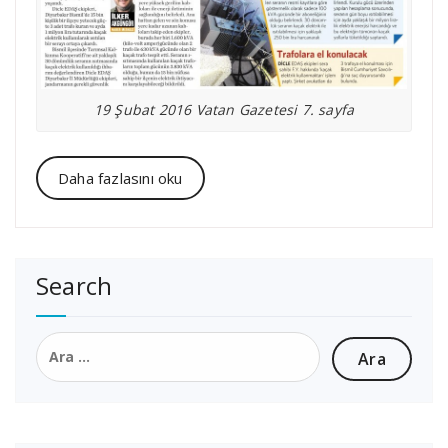
19 Şubat 2016 Vatan Gazetesi 7. sayfa
Daha fazlasını oku
Search
Arama: