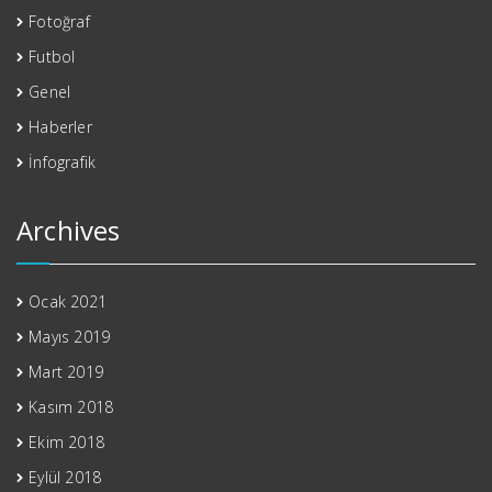
Fotoğraf
Futbol
Genel
Haberler
İnfografik
Archives
Ocak 2021
Mayıs 2019
Mart 2019
Kasım 2018
Ekim 2018
Eylül 2018