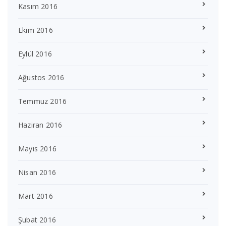
Kasım 2016
Ekim 2016
Eylül 2016
Ağustos 2016
Temmuz 2016
Haziran 2016
Mayıs 2016
Nisan 2016
Mart 2016
Şubat 2016