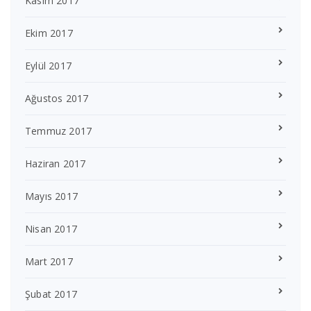
Kasım 2017
Ekim 2017
Eylül 2017
Ağustos 2017
Temmuz 2017
Haziran 2017
Mayıs 2017
Nisan 2017
Mart 2017
Şubat 2017