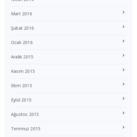
Mart 2016
Şubat 2016
Ocak 2016
Aralık 2015
Kasım 2015
Ekim 2015
Eylül 2015
Ağustos 2015
Temmuz 2015