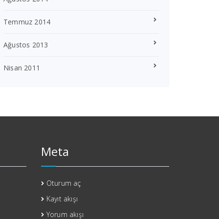
Temmuz 2014
Ağustos 2013
Nisan 2011
Meta
Oturum aç
Kayıt akışı
Yorum akışı