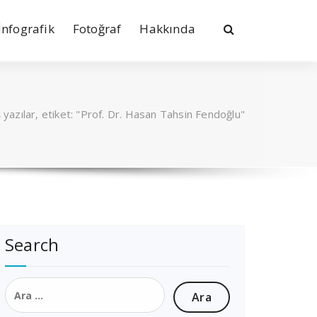
İnfografik
Fotoğraf
Hakkında
 yazılar, etiket: "Prof. Dr. Hasan Tahsin Fendoğlu"
Search
Arama: