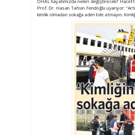
OHAL hayatımızda neleri değiştirecek? Hacett
Prof. Dr. Hasan Tahsin Fendoğlu uyarıyor: “Artı
kimlik olmadan sokağa adım bile atmayın. Kimliğe 