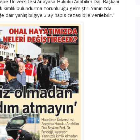
epe Üniversitesi Anayasa Hukuku Anabilim Dalı Başkanı
k kimlik bulundurma zorunluluğu gelmiştir. Yanınızda
dair yanlış bilgiye 3 ay hapis cezası bile verilebilir.”