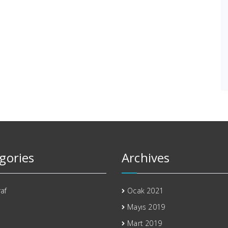
gories
Archives
af
Ocak 2021
Mayıs 2019
Mart 2019