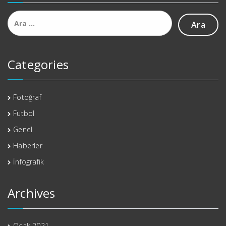
Arama:
Categories
Fotoğraf
Futbol
Genel
Haberler
İnfografik
Archives
Ocak 2021