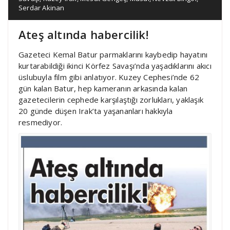
Serdar Akinan
Ateş altında habercilik!
Gazeteci Kemal Batur parmaklarını kaybedip hayatını
kurtarabildiği ikinci Körfez Savaşı’nda yaşadıklarını akıcı
üslubuyla film gibi anlatıyor. Kuzey Cephesi’nde 62
gün kalan Batur, hep kameranın arkasında kalan
gazetecilerin cephede karşılaştığı zorlukları, yaklaşık
20 günde düşen Irak’ta yaşananları hakkıyla
resmediyor.