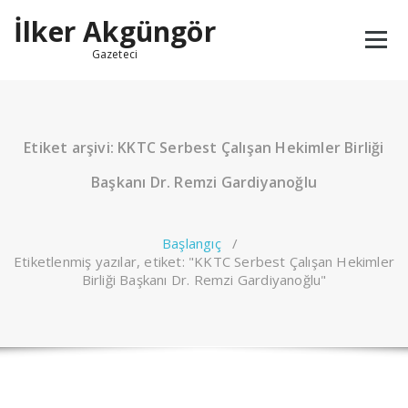
İçeriğe
İlker Akgüngör
geç
Gazeteci
Etiket arşivi: KKTC Serbest Çalışan Hekimler Birliği
Başkanı Dr. Remzi Gardiyanoğlu
Başlangıç
/
Etiketlenmiş yazılar, etiket: "KKTC Serbest Çalışan Hekimler
Birliği Başkanı Dr. Remzi Gardiyanoğlu"