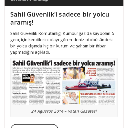
Sahil Güvenlik’i sadece bir yolcu
aramış!
Sahil Güvenlik Komutanlığı Kumburgaz’da kaybolan 5
genç için kendilerini olayı gören deniz otobüsündeki
bir yolcu dışında hiç bir kurum ve şahsın bir ihbar
yapmadığını açıkladı.
24 Ağustos 2014 – Vatan Gazetesi