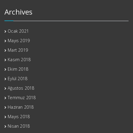
Archives
Ocak 2021
Mayıs 2019
Mart 2019
Kasım 2018
Ekim 2018
Eylül 2018
Ağustos 2018
Temmuz 2018
Haziran 2018
Mayıs 2018
Nisan 2018