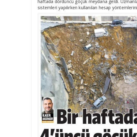
haftada dördüncü göçük meydana geldi. Uzmanlar y
sistemleri yapılırken kullanılan hesap yöntemlerini