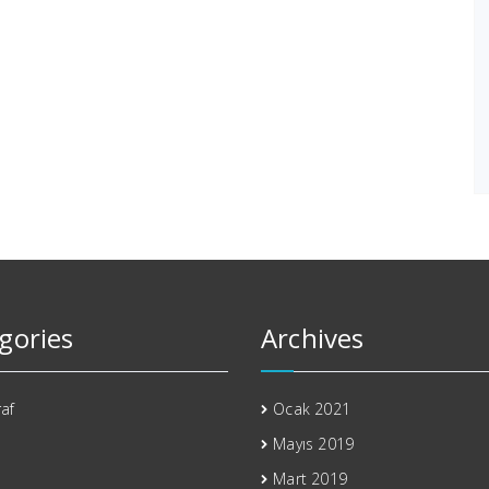
gories
Archives
af
Ocak 2021
Mayıs 2019
Mart 2019