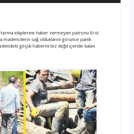
urtarma ekiplerine haber vermeyen patronu Erol
a madencilerin sağ olduklarını görünce panik
endeki göçük haberini biz değil içeride kalan