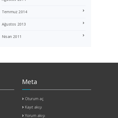
Temmuz 2014
Ağustos 2013
Nisan 2011
Meta
Oturum aç
Kayıt akışı
Yorum akışı