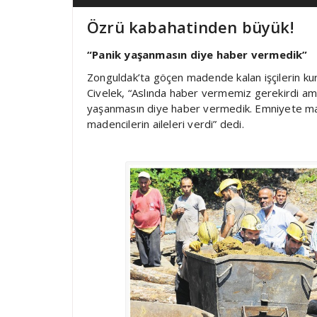
Özrü kabahatinden büyük!
“Panik yaşanmasın diye haber vermedik”
Zonguldak’ta göçen madende kalan işçilerin k
Civelek, “Aslında haber vermemiz gerekirdi am
yaşanmasın diye haber vermedik. Emniyete mad
madencilerin aileleri verdi” dedi.