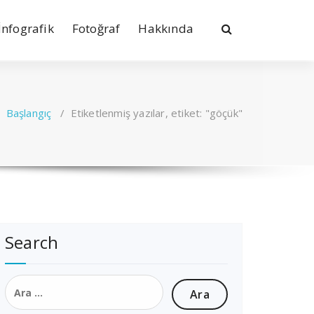
İnfografik
Fotoğraf
Hakkında
Başlangıç
/
Etiketlenmiş yazılar, etiket: "göçük"
Search
Arama: