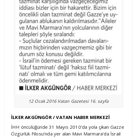
12 Ocak 2016 Vatan Gazetesi 16. sayfa
İLKER AKGÜNGÖR / VATAN HABER MERKEZİ
İHH öncülüğünde 31 Mayıs 2010’da yola çıkan Gazze
Özgürlük Filosu’nda yer alan Mavi Marmara’da İsrail