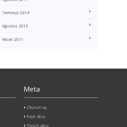
Temmuz 2014
Ağustos 2013
Nisan 2011
Meta
Oturum aç
Kayıt akışı
Yorum akışı