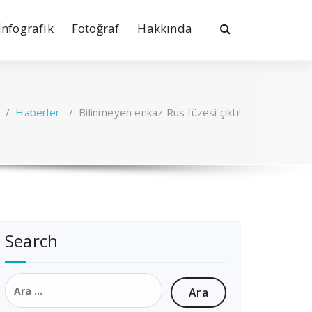
İnfografik
Fotoğraf
Hakkında
/
Haberler
/
Bilinmeyen enkaz Rus füzesi çıktı!
Search
Arama: