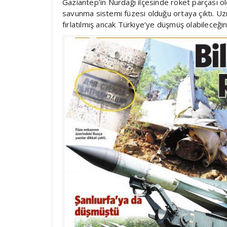
Gaziantep’in Nurdağı ilçesinde roket parçası 
savunma sistemi füzesi olduğu ortaya çıktı. Uzm
fırlatılmış ancak Türkiye’ye düşmüş olabileceğin