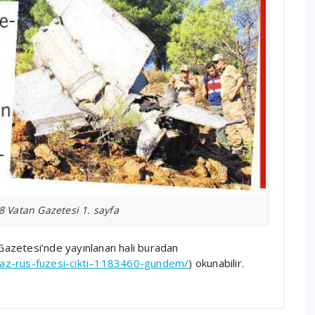
Vatan Gazetesi 1. sayfa
azetesi’nde yayınlanan hali buradan
az-rus-fuzesi-cikti–1183460-gundem/
) okunabilir.