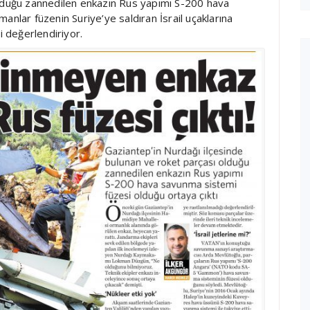
olduğu zannedilen enkazın Rus yapımı S-200 hava
anlar füzenin Suriye’ye saldıran İsrail uçaklarına
i değerlendiriyor.