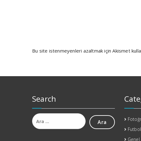
Bu site istenmeyenleri azaltmak için Akismet kulla
Search
Cate
Arama:
Fotoğr
Futbol
Genel