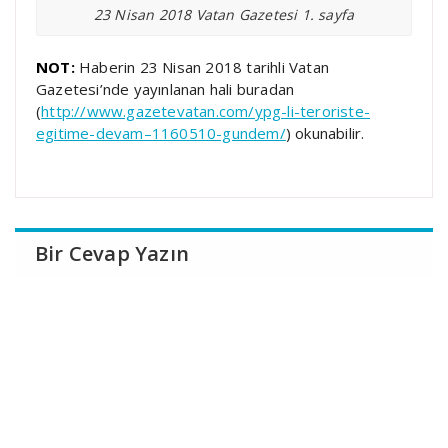
23 Nisan 2018 Vatan Gazetesi 1. sayfa
NOT:
Haberin 23 Nisan 2018 tarihli Vatan
Gazetesi’nde yayınlanan hali buradan
(
http://www.gazetevatan.com/ypg-li-teroriste-
egitime-devam–1160510-gundem/
) okunabilir.
Bir Cevap Yazın