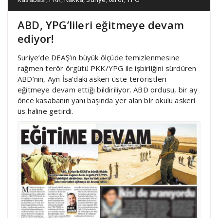
ABD, YPG’lileri eğitmeye devam
ediyor!
Suriye’de DEAŞ’ın büyük ölçüde temizlenmesine
rağmen terör örgütü PKK/YPG ile işbirliğini sürdüren
ABD’nin, Ayn İsa’daki askeri üste teröristleri
eğitmeye devam ettiği bildiriliyor. ABD ordusu, bir ay
önce kasabanın yanı başında yer alan bir okulu askeri
üs haline getirdi.