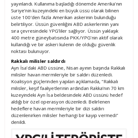
yayınlandı. Kullanıma başladığı dönemde Amerika’nın
Suriye’nin kuzeyindeki en büyük üssü olarak bilinen
üste 100’den fazla Amerikan askerinin bulunduğu
belirtiliyor. Üssün güvenliğini ABD askerlerinin yanı
sıra çevresindeki YPG’liler sağlıyor. Üssün yaklaşık
400 metre güneybatısında PKK/YPG’nin aktif olarak
kullandığı ve bir askeri kulenin de olduğu güvenlik
noktası bulunuyor.
Rakkalı milisler saldırdı
Ayn İsa’daki ABD üssüne, Nisan ayının başında Rakkalı
milisler havan mermileriyle bir saldırı düzenledi.
Koalisyon güçlerinden yapılan açıklamada, “Rakkalı
milisler, keşif faaliyetlerinin ardından Rakka’nın 70 km
kuzeyindeki Ayn İsa beldesindeki ABD üssünü hedef
aldığı bir özel operasyon düzenledi. Belirlenen
hedeflere havan mermileriyle bir dizi saldırı
düzenlenirken milisler herhangi bir kayıp vermedi”
denildi.