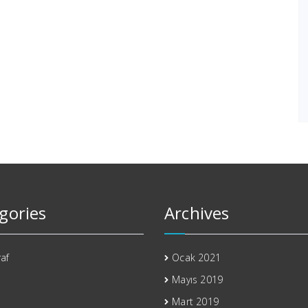
gories
Archives
af
Ocak 2021
Mayıs 2019
Mart 2019