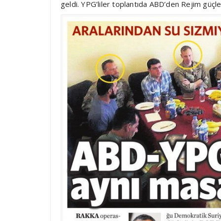
geldi. YPG’liler toplantıda ABD’den Rejim güçler