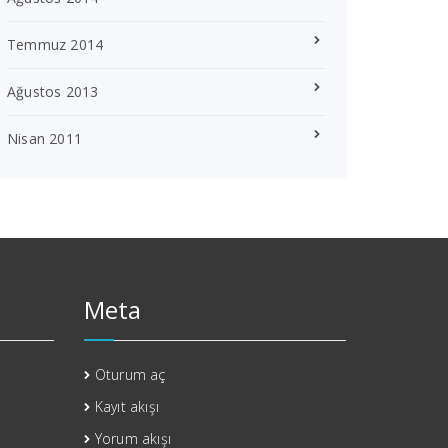
Temmuz 2014
Ağustos 2013
Nisan 2011
Meta
Oturum aç
Kayıt akışı
Yorum akışı