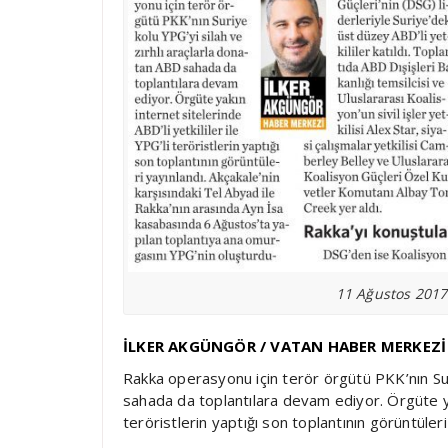
11 Ağustos 2017
İLKER AKGÜNGÖR / VATAN HABER MERKEZİ
Rakka operasyonu için terör örgütü PKK’nın Sur
sahada da toplantılara devam ediyor. Örgüte yakı
teröristlerin yaptığı son toplantının görüntüleri