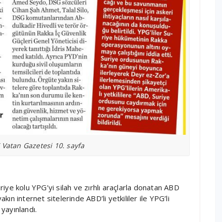
 Vatan Gazetesi 10. sayfa
iye kolu YPG’yi silah ve zırhlı araçlarla donatan ABD
n internet sitelerinde ABD’li yetkililer ile YPG’li
 yayınlandı.