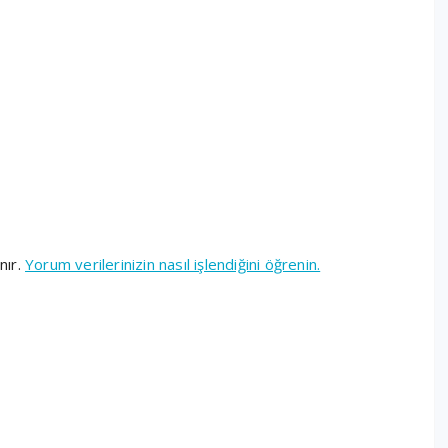
nır.
Yorum verilerinizin nasıl işlendiğini öğrenin.