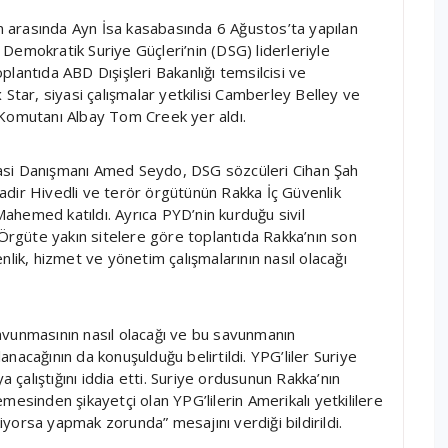
ın arasında Ayn İsa kasabasında 6 Ağustos’ta yapılan
Demokratik Suriye Güçleri’nin (DSG) liderleriyle
Toplantıda ABD Dışişleri Bakanlığı temsilcisi ve
ex Star, siyasi çalışmalar yetkilisi Camberley Belley ve
 Komutanı Albay Tom Creek yer aldı.
asi Danışmanı Amed Seydo, DSG sözcüleri Cihan Şah
adir Hivedli ve terör örgütünün Rakka İç Güvenlik
 Mahemed katıldı. Ayrıca PYD’nin kurduğu sivil
 Örgüte yakın sitelere göre toplantıda Rakka’nın son
nlik, hizmet ve yönetim çalışmalarının nasıl olacağı
avunmasının nasıl olacağı ve bu savunmanın
lanacağının da konuşulduğu belirtildi. YPG’liler Suriye
çalıştığını iddia etti. Suriye ordusunun Rakka’nın
mesinden şikayetçi olan YPG’lilerin Amerikalı yetkililere
yorsa yapmak zorunda” mesajını verdiği bildirildi.