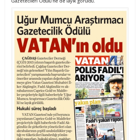
Gazetecileri Ödülü’ne de layık görüldü.