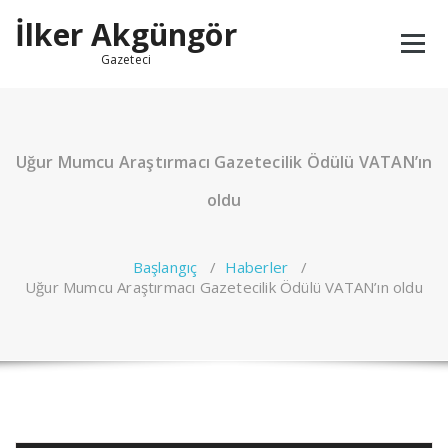
İçeriğe
İlker Akgüngör
geç
Gazeteci
Uğur Mumcu Araştırmacı Gazetecilik Ödülü VATAN’ın
oldu
Başlangıç
/
Haberler
/
Uğur Mumcu Araştırmacı Gazetecilik Ödülü VATAN’ın oldu