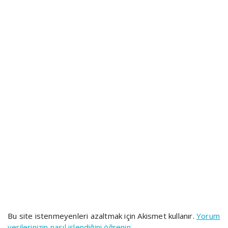
Bu site istenmeyenleri azaltmak için Akismet kullanır.
Yorum
verilerinizin nasıl işlendiğini öğrenin.