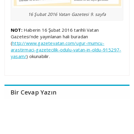
16 Şubat 2016 Vatan Gazetesi 9. sayfa
NOT:
Haberin 16 Şubat 2016 tarihli Vatan
Gazetesi’nde yayınlanan hali buradan
(
http://www.gazetevatan.com/ugur-mumcu-
arastirmaci-gazetecilik-odulu-vatan-in-oldu-915297-
yasam/
) okunabilir.
Bir Cevap Yazın