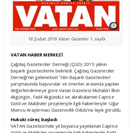
16 Şubat 2016 Vatan Gazetesi 1. sayfa
VATAN HABER MERKEZİ
Çağdaş Gazeteciler Derneği (ÇGD) 2015 yılının
başarılı gazetecilerini belirledi. Çağdaş Gazeteciler
Derneği’nin geleneksel ‘Yılın Başarılı Gazetecileri’
yarışmasında başvurular ve öneriler arasında yapılan
değerlendirmeye göre Vatan Gazetesi Muhabiri İlker
Akgüngör, Fadıl Akgündüz ve akrabalarının Caprice
Gold ve Maldivler projeleriyle ilgili haberleriyle ‘Uğur
Mumcu Araştırmacı Gazetecilik Ödülü’ne layık görüldü.
Hukuki süreç başladı
VATAN Gazetesi’nde yıl boyunca yayınlanan Caprice
Gold ve Maldivler projeleriyle ilgili haberlerde Fadıl