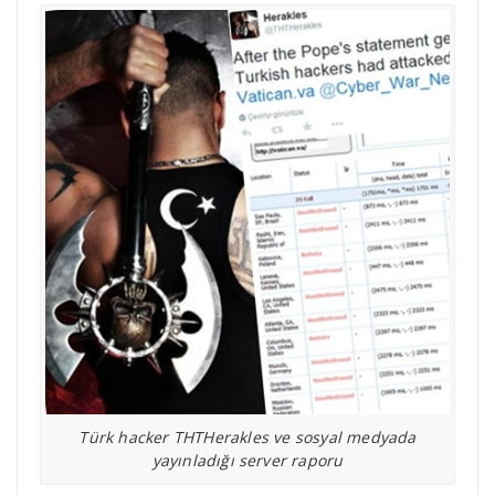
Türk hacker THTHerakles ve sosyal medyada
yayınladığı server raporu