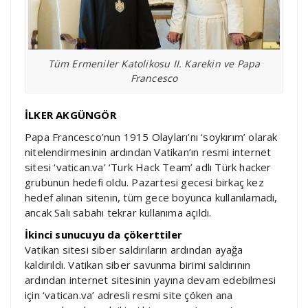
Tüm Ermeniler Katolikosu II. Karekin ve Papa
Francesco
İLKER AKGÜNGÖR
Papa Francesco’nun 1915 Olayları’nı ‘soykırım’ olarak
nitelendirmesinin ardından Vatikan’ın resmi internet
sitesi ‘vatican.va’ ‘Turk Hack Team’ adlı Türk hacker
grubunun hedefi oldu. Pazartesi gecesi birkaç kez
hedef alınan sitenin, tüm gece boyunca kullanılamadı,
ancak Salı sabahı tekrar kullanıma açıldı.
İkinci sunucuyu da çökerttiler
Vatikan sitesi siber saldırıların ardından ayağa
kaldırıldı. Vatikan siber savunma birimi saldırının
ardından internet sitesinin yayına devam edebilmesi
için ‘vatican.va’ adresli resmi site çöken ana