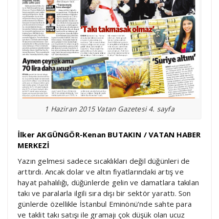
1 Haziran 2015 Vatan Gazetesi 4. sayfa
İlker AKGÜNGÖR-Kenan BUTAKIN / VATAN HABER
MERKEZİ
Yazın gelmesi sadece sıcaklıkları değil düğünleri de
arttırdı. Ancak dolar ve altın fiyatlarındaki artış ve
hayat pahalılığı, düğünlerde gelin ve damatlara takılan
takı ve paralarla ilgili sıra dışı bir sektör yarattı. Son
günlerde özellikle İstanbul Eminönü’nde sahte para
ve taklit takı satışı ile gramajı çok düşük olan ucuz