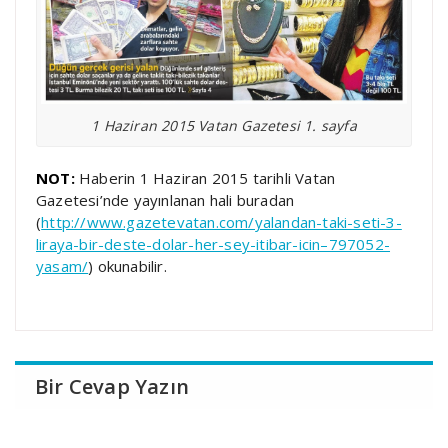
1 Haziran 2015 Vatan Gazetesi 1. sayfa
NOT:
Haberin 1 Haziran 2015 tarihli Vatan
Gazetesi’nde yayınlanan hali buradan
(
http://www.gazetevatan.com/yalandan-taki-seti-3-
liraya-bir-deste-dolar-her-sey-itibar-icin–797052-
yasam/
) okunabilir.
Bir Cevap Yazın