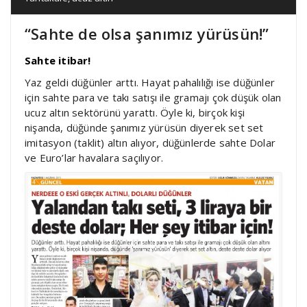
“Sahte de olsa şanımız yürüsün!”
Sahte itibar!
Yaz geldi düğünler arttı. Hayat pahalılığı ise düğünler
için sahte para ve takı satışı ile gramajı çok düşük olan
ucuz altın sektörünü yarattı. Öyle ki, birçok kişi
nişanda, düğünde şanımız yürüsün diyerek set set
imitasyon (taklit) altın alıyor, düğünlerde sahte Dolar
ve Euro’lar havalara saçılıyor.