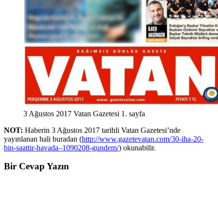
3 Ağustos 2017 Vatan Gazetesi 1. sayfa
NOT:
Haberin 3 Ağustos 2017 tarihli Vatan Gazetesi’nde
yayınlanan hali buradan (
http://www.gazetevatan.com/30-iha-20-
bin-saattir-havada–1090208-gundem/
) okunabilir.
Bir Cevap Yazın