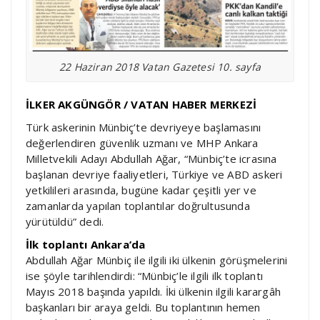
22 Haziran 2018 Vatan Gazetesi 10. sayfa
İLKER AKGÜNGÖR / VATAN HABER MERKEZİ
Türk askerinin Münbiç’te devriyeye başlamasını
değerlendiren güvenlik uzmanı ve MHP Ankara
Milletvekili Adayı Abdullah Ağar, “Münbiç’te icrasına
başlanan devriye faaliyetleri, Türkiye ve ABD askeri
yetkilileri arasında, bugüne kadar çeşitli yer ve
zamanlarda yapılan toplantılar doğrultusunda
yürütüldü” dedi.
İlk toplantı Ankara’da
Abdullah Ağar Münbiç ile ilgili iki ülkenin görüşmelerini
ise şöyle tarihlendirdi: “Münbiç’le ilgili ilk toplantı
Mayıs 2018 başında yapıldı. İki ülkenin ilgili karargâh
başkanları bir araya geldi. Bu toplantının hemen