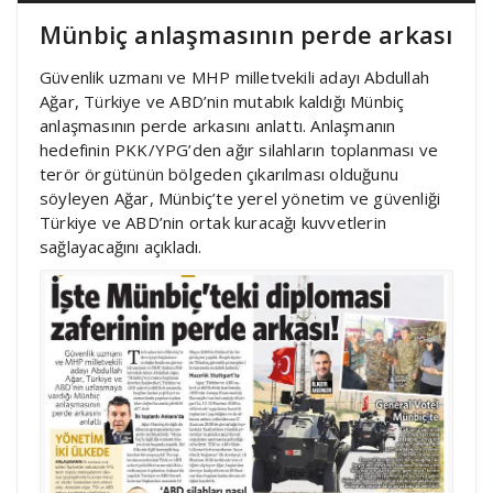
Münbiç anlaşmasının perde arkası
Güvenlik uzmanı ve MHP milletvekili adayı Abdullah
Ağar, Türkiye ve ABD’nin mutabık kaldığı Münbiç
anlaşmasının perde arkasını anlattı. Anlaşmanın
hedefinin PKK/YPG’den ağır silahların toplanması ve
terör örgütünün bölgeden çıkarılması olduğunu
söyleyen Ağar, Münbiç’te yerel yönetim ve güvenliği
Türkiye ve ABD’nin ortak kuracağı kuvvetlerin
sağlayacağını açıkladı.