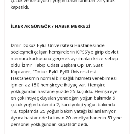
çocuk ve kardiyoloji yoğun bakımlarından 25 yatak
kapatıldı.
İLKER AKGÜNGÖR / HABER MERKEZİ
İzmir Dokuz Eylül Üniversitesi Hastanesi’nde
sözleşmeli çalışan hemşirelerin KPSS’ye girip devlet
memuru kadrosuna geçerek ayrılmaları krize sebep
oldu. İzmir Tabip Odası Başkanı Op. Dr. Suat
Kaptaner, “Dokuz Eylül Eylül Üniversitesi
Hastanesi’nin normal bir sağlık hizmeti verebilmesi
için en az 150 hemşireye ihtiyaç var. Hemşire
yokluğundan hastane yüzde 25 küçüldü. Hemşireye
en çok ihtiyaç duyulan yenidoğan yoğun bakımda 5,
çocuk yoğun bakımda 2, kardiyoloji yoğun bakımda
18, toplamda 25 yoğun bakım yatağı kullanılamıyor.
Ayrıca hastanede bulunan 20 ameliyathanenin 5’i yine
personel yokluğundan kapatıldı” dedi.