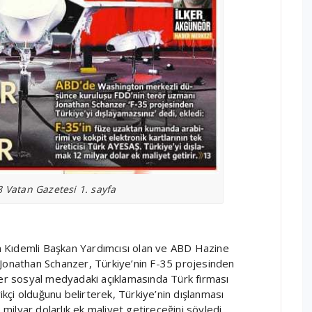
 Vatan Gazetesi 1. sayfa
 Kıdemli Başkan Yardımcısı olan ve ABD Hazine
 Jonathan Schanzer, Türkiye’nin F-35 projesinden
zer sosyal medyadaki açıklamasında Türk firması
rikçi olduğunu belirterek, Türkiye’nin dışlanması
ilyar dolarlık ek maliyet getireceğini söyledi.