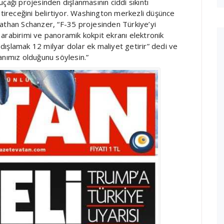
çağı projesinden dışlanmasının ciddi sıkıntı
etireceğini belirtiyor. Washington merkezli düşünce
nathan Schanzer, “F-35 projesinden Türkiye’yi
arabirimi ve panoramik kokpit ekranı elektronik
i dışlamak 12 milyar dolar ek maliyet getirir” dedi ve
planımız olduğunu söylesin.”