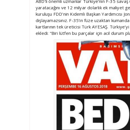
ABD’li önemli uzmanlar Türkiye’nin F-35 savaş u
yaratacağını ve 12 milyar dolarlık ek maliyet g
kuruluşu FDD’nin Kıdemli Başkan Yardımcısı Jo
dışlayamazsınız. F-35’in füze uzaktan kumanda 
kartlarının tek üreticisi Türk AYESAŞ. Türkiye’y
ekledi: “Biri lütfen bu parçalar için acil durum 