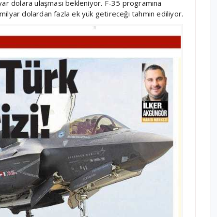
lyar dolara ulaşması bekleniyor. F-35 programına
ilyar dolardan fazla ek yük getireceği tahmin ediliyor.