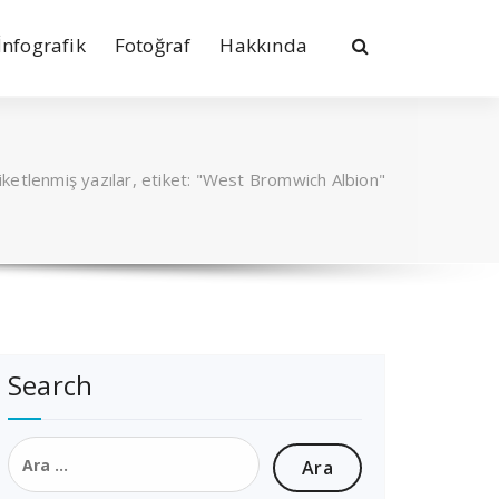
İnfografik
Fotoğraf
Hakkında
iketlenmiş yazılar, etiket: "West Bromwich Albion"
Search
Arama: