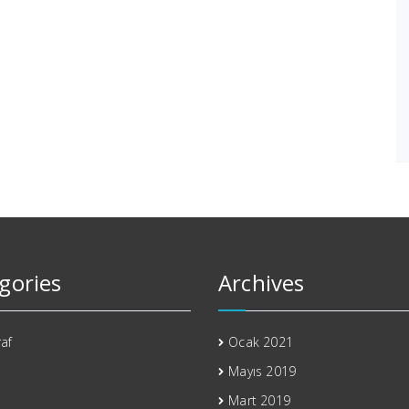
gories
Archives
af
Ocak 2021
Mayıs 2019
Mart 2019