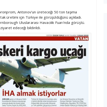
oronprom, Antonov’un üreteceği 50 ton taşıma
ak üretimi için Türkiye ile görüşüldüğünü açıkladı.
rnborough Uluslararası Havacılık Fuarı’nda görüştü.
iyaret edeceği bildirildi.