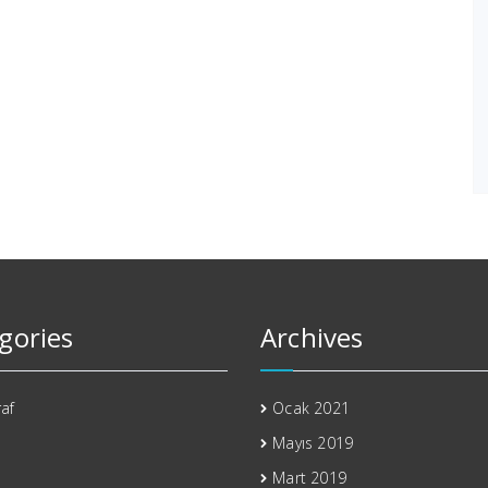
gories
Archives
af
Ocak 2021
Mayıs 2019
Mart 2019