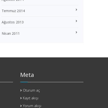
Temmuz 2014
Ağustos 2013
Nisan 2011
Meta
Oturum aç
Kayıt akışı
Yorum akışı