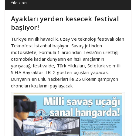
Yıldızları
Ayakları yerden kesecek festival
başlıyor!
Türkiye’nin ilk havacılık, uzay ve teknoloji festivali olan
Teknofest İstanbul başlıyor. Savaş jetinden
motosiklete, Formula 1 aracından Tesla’nın ürettiği
otomobile kadar dünyanın en hızlı araçlarının
yarışacağı festivalde, Türk Yıldızları, Solotürk ve milli
SİHA Bayraktar TB-2 gösteri uçuşları yapacak.
Dünyanın en ünlü hackerları ile 25 ülkenin şampiyon
droneları kozlarını paylaşacak.