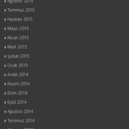
Ağustos 2015
Temmuz 2015
Haziran 2015
Mayıs 2015
Nisan 2015
Mart 2015
Şubat 2015
Ocak 2015
Aralık 2014
Kasım 2014
Ekim 2014
Eylül 2014
Ağustos 2014
Temmuz 2014