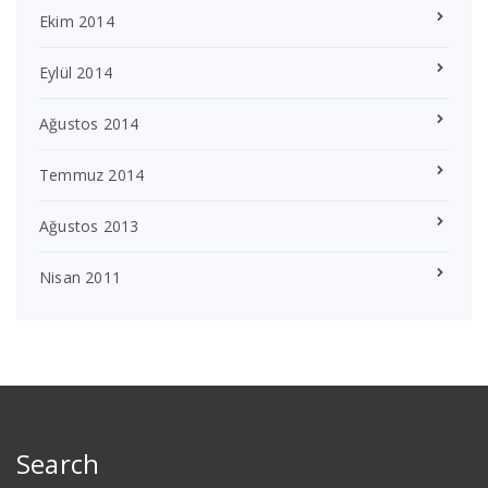
Ekim 2014
Eylül 2014
Ağustos 2014
Temmuz 2014
Ağustos 2013
Nisan 2011
Search