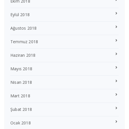
Ekim 2018
Eylül 2018
Ağustos 2018
Temmuz 2018
Haziran 2018
Mayıs 2018
Nisan 2018
Mart 2018
Şubat 2018
Ocak 2018