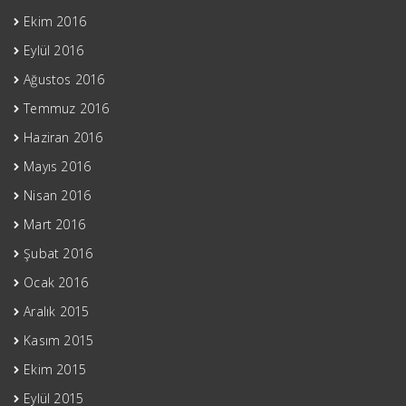
Ekim 2016
Eylül 2016
Ağustos 2016
Temmuz 2016
Haziran 2016
Mayıs 2016
Nisan 2016
Mart 2016
Şubat 2016
Ocak 2016
Aralık 2015
Kasım 2015
Ekim 2015
Eylül 2015