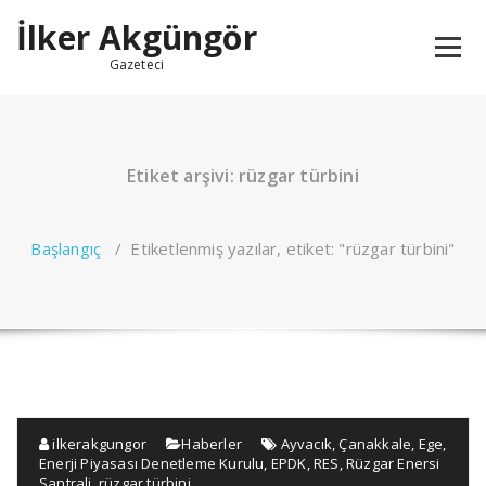
İçeriğe
İlker Akgüngör
geç
Gazeteci
Etiket arşivi: rüzgar türbini
Başlangıç
/
Etiketlenmiş yazılar, etiket: "rüzgar türbini"
ilkerakgungor
Haberler
Ayvacık
,
Çanakkale
,
Ege
,
Enerji Piyasası Denetleme Kurulu
,
EPDK
,
RES
,
Rüzgar Enersi
Santrali
,
rüzgar türbini