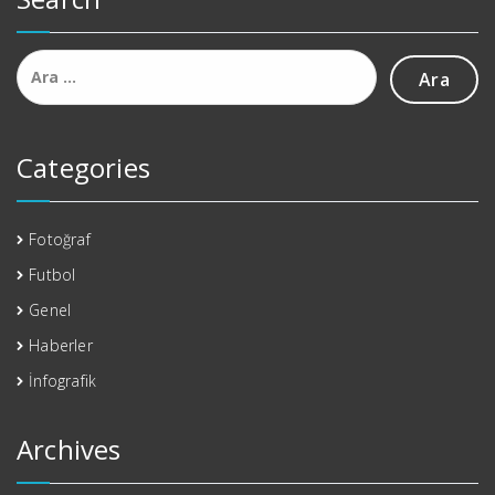
Arama:
Categories
Fotoğraf
Futbol
Genel
Haberler
İnfografik
Archives